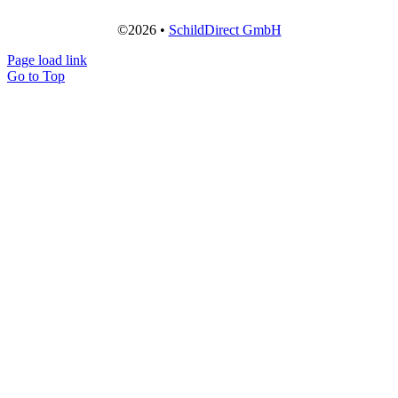
©2026 •
SchildDirect GmbH
Page load link
Go to Top