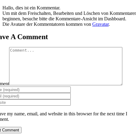
Hallo, dies ist ein Kommentar.
Um mit dem Freischalten, Bearbeiten und Löschen von Kommentare
beginnen, besuche bitte die Kommentare-Ansicht im Dashboard.
Die Avatare der Kommentatoren kommen von
Gravatar
.
ave A Comment
ment
ave my name, email, and website in this browser for the next time I
ent.